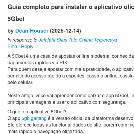
Guia completo para instalar o aplicativo ofi
5Gbet
by
Dean Houser
(2025-12-14)
In response to
Jelajahi Situs Toto Online Terpercaya
Email Reply
A 5Gbet é uma casa de apostas online moderna, conhecida 
pagamentos rápidos via PIX.
Para quem deseja apostar com mais praticidade, o aplicati
permitindo acesso rápido a esportes, cassino online, cassin
pelo celular.
Neste artigo, você vai aprender como baixar o app 5Gbet, i
principais vantagens e usar o aplicativo com segurança.
O que é o aplicativo 5Gbet?
O app
5gb gaming
é a versão oficial da plataforma desenvo
Ele oferece todas as funcionalidades do site, porém com 
mais rápido e navegação otimizada.