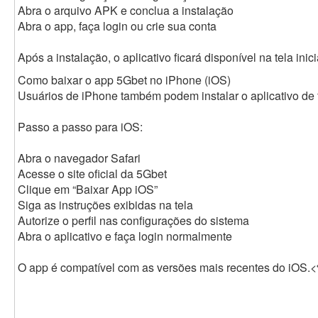
Abra o arquivo APK e conclua a instalação
Abra o app, faça login ou crie sua conta
Após a instalação, o aplicativo ficará disponível na tela inici
Como baixar o app 5Gbet no iPhone (iOS)
Usuários de iPhone também podem instalar o aplicativo de 
Passo a passo para iOS:
Abra o navegador Safari
Acesse o site oficial da 5Gbet
Clique em “Baixar App iOS”
Siga as instruções exibidas na tela
Autorize o perfil nas configurações do sistema
Abra o aplicativo e faça login normalmente
O app é compatível com as versões mais recentes do iOS.