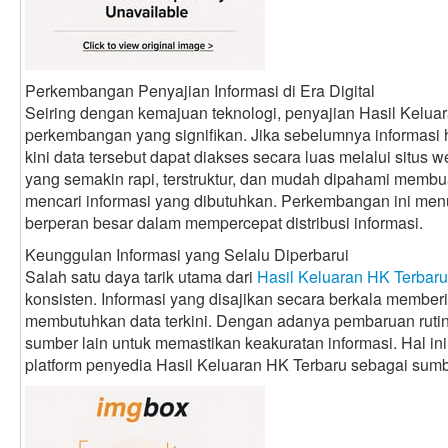
Perkembangan Penyajian Informasi di Era Digital
Seiring dengan kemajuan teknologi, penyajian Hasil Kelu
perkembangan yang signifikan. Jika sebelumnya informasi h
kini data tersebut dapat diakses secara luas melalui situs w
yang semakin rapi, terstruktur, dan mudah dipahami membu
mencari informasi yang dibutuhkan. Perkembangan ini me
berperan besar dalam mempercepat distribusi informasi.
Keunggulan Informasi yang Selalu Diperbarui
Salah satu daya tarik utama dari
Hasil Keluaran HK Terbaru
konsisten. Informasi yang disajikan secara berkala member
membutuhkan data terkini. Dengan adanya pembaruan rutin
sumber lain untuk memastikan keakuratan informasi. Hal i
platform penyedia Hasil Keluaran HK Terbaru sebagai sumb