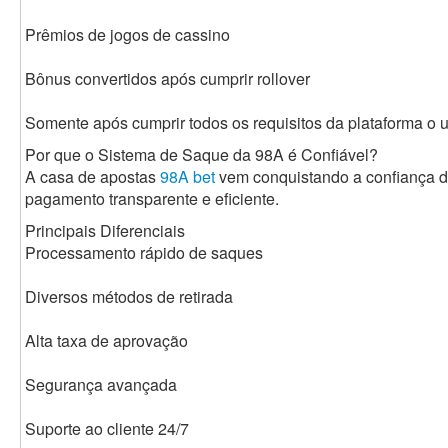
Prêmios de jogos de cassino
Bônus convertidos após cumprir rollover
Somente após cumprir todos os requisitos da plataforma o u
Por que o Sistema de Saque da 98A é Confiável?
A casa de apostas
98A bet
vem conquistando a confiança d
pagamento transparente e eficiente.
Principais Diferenciais
Processamento rápido de saques
Diversos métodos de retirada
Alta taxa de aprovação
Segurança avançada
Suporte ao cliente 24/7