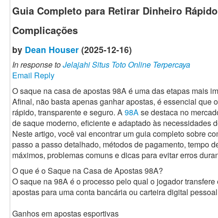
Guia Completo para Retirar Dinheiro Rápid
Complicações
by
Dean Houser
(2025-12-16)
In response to
Jelajahi Situs Toto Online Terpercaya
Email Reply
O saque na casa de apostas 98A é uma das etapas mais imp
Afinal, não basta apenas ganhar apostas, é essencial que o
rápido, transparente e seguro. A
98A
se destaca no mercado
de saque moderno, eficiente e adaptado às necessidades do
Neste artigo, você vai encontrar um guia completo sobre co
passo a passo detalhado, métodos de pagamento, tempo de
máximos, problemas comuns e dicas para evitar erros duran
O que é o Saque na Casa de Apostas 98A?
O saque na 98A é o processo pelo qual o jogador transfere 
apostas para uma conta bancária ou carteira digital pessoa
Ganhos em apostas esportivas