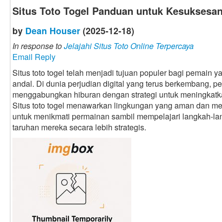
Situs Toto Togel Panduan untuk Kesuksesan
by
Dean Houser
(2025-12-18)
In response to
Jelajahi Situs Toto Online Terpercaya
Email Reply
Situs toto togel telah menjadi tujuan populer bagi pemain y
andal. Di dunia perjudian digital yang terus berkembang, p
menggabungkan hiburan dengan strategi untuk meningkat
Situs toto togel menawarkan lingkungan yang aman dan 
untuk menikmati permainan sambil mempelajari langkah-l
taruhan mereka secara lebih strategis.