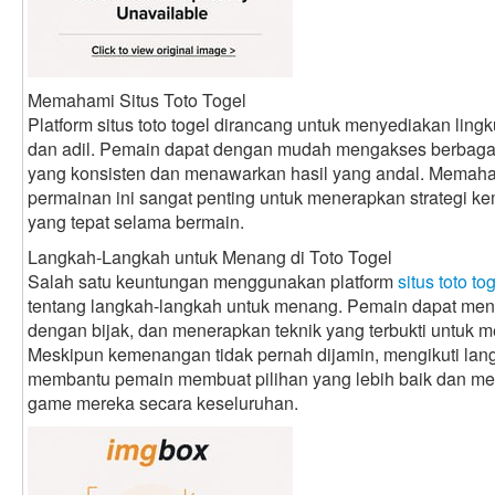
Memahami Situs Toto Togel
Platform situs toto togel dirancang untuk menyediakan lin
dan adil. Pemain dapat dengan mudah mengakses berbagai
yang konsisten dan menawarkan hasil yang andal. Memaha
permainan ini sangat penting untuk menerapkan strategi
yang tepat selama bermain.
Langkah-Langkah untuk Menang di Toto Togel
Salah satu keuntungan menggunakan platform
situs toto to
tentang langkah-langkah untuk menang. Pemain dapat meng
dengan bijak, dan menerapkan teknik yang terbukti untuk 
Meskipun kemenangan tidak pernah dijamin, mengikuti lang
membantu pemain membuat pilihan yang lebih baik dan m
game mereka secara keseluruhan.