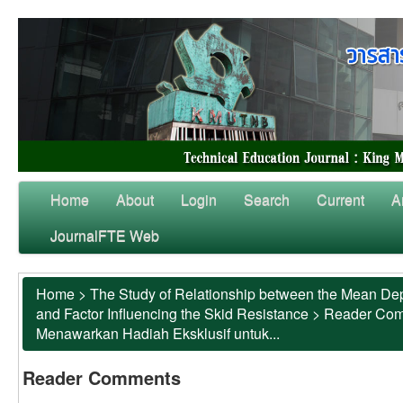
Home
About
Login
Search
Current
A
JournalFTE Web
Home
>
The Study of Relationship between the Mean Dep
and Factor Influencing the Skid Resistance
>
Reader Co
Menawarkan Hadiah Eksklusif untuk...
Reader Comments