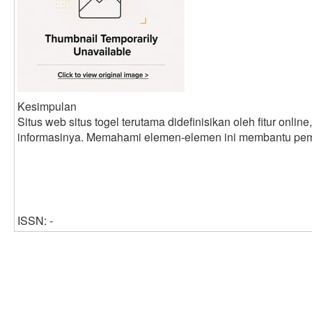
Kesimpulan
Situs web situs togel terutama didefinisikan oleh fitur online,
informasinya. Memahami elemen-elemen ini membantu pe
ISSN: -