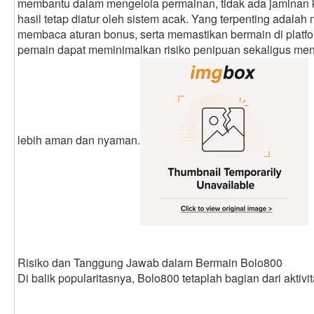
membantu dalam mengelola permainan, tidak ada jaminan
hasil tetap diatur oleh sistem acak. Yang terpenting ada
membaca aturan bonus, serta memastikan bermain di platfo
pemain dapat meminimalkan risiko penipuan sekaligus me
lebih aman dan nyaman.
Risiko dan Tanggung Jawab dalam Bermain Bolo800
Di balik popularitasnya, Bolo800 tetaplah bagian dari aktivit