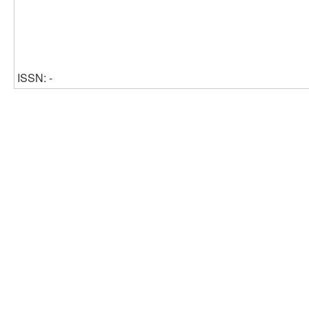
ISSN: -