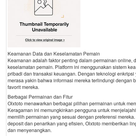
Keamanan Data dan Keselamatan Pemain
Keamanan adalah faktor penting dalam permainan online, 
keselamatan pemain. Platform ini menggunakan sistem ke
pribadi dan transaksi keuangan. Dengan teknologi enkripsi
merasa yakin bahwa informasi mereka terlindungi dengan b
favorit mereka.
Berbagai Permainan dan Fitur
Olxtoto menawarkan berbagai pilihan permainan untuk memb
Keragaman ini memungkinkan pengguna untuk menjelajahi 
memilih permainan yang sesuai dengan preferensi mereka
deposit dan penarikan yang efisien, Olxtoto memberikan l
dan menyenangkan.