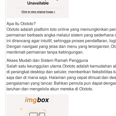
Apa Itu Olxtoto?
Olxtoto adalah platform toto online yang memungkinkan pem
permainan berbasis angka melalui sistem yang sederhana da
ini dirancang agar intuitif, sehingga proses pendaftaran, l
Dengan navigasi yang jelas dan menu yang terorganisir, O
menikmati permainan tanpa kebingungan.
Akses Mudah dan Sistem Ramah Pengguna
Salah satu keunggulan utama Olxtoto adalah kemudahan ak
di perangkat desktop dan seluler, memberikan fleksibilita
saja dan di mana saja. Halaman yang cepat dimuat dan de
pengalaman yang lancar. Bahkan pemula pun dapat deng
taruhan dan mengelola akun mereka di Olxtoto.