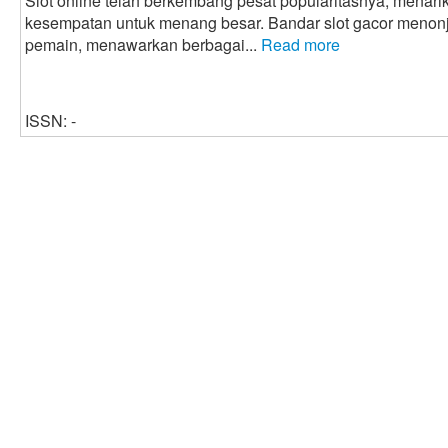
Slot online telah berkembang pesat popularitasnya, menar
kesempatan untuk menang besar. Bandar slot gacor menonjo
pemain, menawarkan berbagai...
Read more
ISSN: -