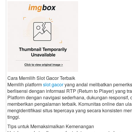
Cara Memilih Slot Gacor Terbaik
Memilih platform
slot gacor
yang andal melibatkan pemeriksaan
berlisensi dengan informasi RTP (Return to Player) yang t
Platform dengan navigasi sederhana, dukungan responsif,
memberikan pengalaman terbaik. Komunitas online dan u
mengidentifikasi situs tepercaya yang secara konsisten 
tinggi.
Tips untuk Memaksimalkan Kemenangan