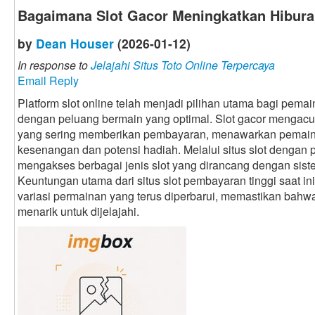
Bagaimana Slot Gacor Meningkatkan Hibura
by
Dean Houser
(2026-01-12)
In response to
Jelajahi Situs Toto Online Terpercaya
Email Reply
Platform slot online telah menjadi pilihan utama bagi pemai
dengan peluang bermain yang optimal. Slot gacor mengacu p
yang sering memberikan pembayaran, menawarkan pemain
kesenangan dan potensi hadiah. Melalui situs slot dengan 
mengakses berbagai jenis slot yang dirancang dengan sist
Keuntungan utama dari situs slot pembayaran tinggi saat in
variasi permainan yang terus diperbarui, memastikan bahwa
menarik untuk dijelajahi.