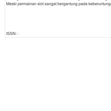
Meski permainan slot sangat bergantung pada keberuntung
ISSN: -