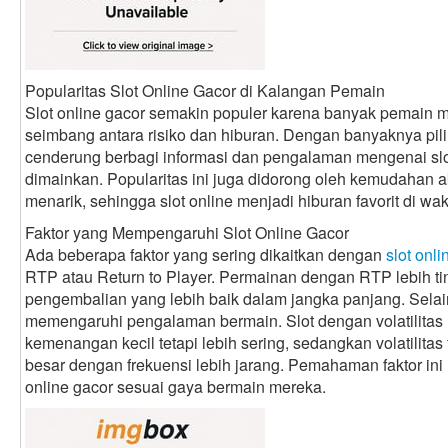
Popularitas Slot Online Gacor di Kalangan Pemain
Slot online gacor semakin populer karena banyak pemain m
seimbang antara risiko dan hiburan. Dengan banyaknya pil
cenderung berbagi informasi dan pengalaman mengenai slo
dimainkan. Popularitas ini juga didorong oleh kemudahan 
menarik, sehingga slot online menjadi hiburan favorit di wa
Faktor yang Mempengaruhi Slot Online Gacor
Ada beberapa faktor yang sering dikaitkan dengan
slot onli
RTP atau Return to Player. Permainan dengan RTP lebih ti
pengembalian yang lebih baik dalam jangka panjang. Selain 
memengaruhi pengalaman bermain. Slot dengan volatilita
kemenangan kecil tetapi lebih sering, sedangkan volatili
besar dengan frekuensi lebih jarang. Pemahaman faktor in
online gacor sesuai gaya bermain mereka.