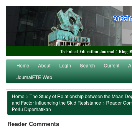
Home
About
Login
Search
Current
A
JournalFTE Web
Home
>
The Study of Relationship between the Mean Dep
and Factor Influencing the Skid Resistance
>
Reader Co
Perlu Diperhatikan
Reader Comments