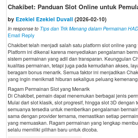
Chakibet: Panduan Slot Online untuk Pemul
by
Ezekiel Ezekiel Duvall
(2026-02-10)
In response to
Tips dan Trik Menang dalam Permainan H
Email Reply
Chakibet telah menjadi salah satu platform slot online yang
Platform ini dikenal karena menyediakan pengalaman ber
sistem permainan yang adil dan transparan. Keunggulan Cha
kualitas permainan, tetapi juga pada kemudahan akses, la
beragam bonus menarik. Semua faktor ini menjadikan Chaki
yang ingin menikmati hiburan sekaligus peluang kemenang
Ragam Permainan Slot yang Menarik
Di Chakibet, pemain dapat menemukan berbagai jenis perma
Mulai dari slot klasik, slot progresif, hingga slot 3D deng
semuanya tersedia untuk memberikan pengalaman bermain y
sama dengan provider ternama, memastikan setiap permainan
yang memuaskan. Ragam permainan yang lengkap membua
selalu memiliki pilihan baru untuk dicoba.