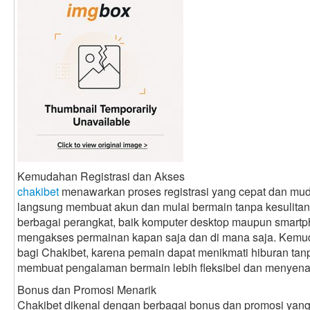
Kemudahan Registrasi dan Akses
chakibet
menawarkan proses registrasi yang cepat dan mud
langsung membuat akun dan mulai bermain tanpa kesulitan. 
berbagai perangkat, baik komputer desktop maupun smart
mengakses permainan kapan saja dan di mana saja. Kemuda
bagi Chakibet, karena pemain dapat menikmati hiburan tanp
membuat pengalaman bermain lebih fleksibel dan menyen
Bonus dan Promosi Menarik
Chakibet dikenal dengan berbagai bonus dan promosi yan