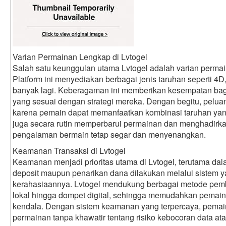
Varian Permainan Lengkap di Lvtogel
Salah satu keunggulan utama Lvtogel adalah varian permai
Platform ini menyediakan berbagai jenis taruhan seperti 4
banyak lagi. Keberagaman ini memberikan kesempatan bagi
yang sesuai dengan strategi mereka. Dengan begitu, pelua
karena pemain dapat memanfaatkan kombinasi taruhan yang
juga secara rutin memperbarui permainan dan menghadirkan 
pengalaman bermain tetap segar dan menyenangkan.
Keamanan Transaksi di Lvtogel
Keamanan menjadi prioritas utama di Lvtogel, terutama dal
deposit maupun penarikan dana dilakukan melalui sistem ya
kerahasiaannya. Lvtogel mendukung berbagai metode pemba
lokal hingga dompet digital, sehingga memudahkan pemain
kendala. Dengan sistem keamanan yang terpercaya, pemain
permainan tanpa khawatir tentang risiko kebocoran data at