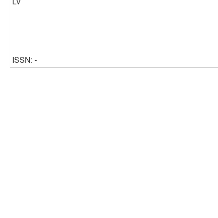
Lv
ISSN: -