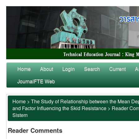
Home
About
Login
Search
Current
A
JournalFTE Web
Home
>
The Study of Relationship between the Mean Dep
and Factor Influencing the Skid Resistance
>
Reader Co
Sistem
Reader Comments