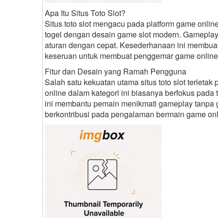
Apa Itu Situs Toto Slot?
Situs toto slot mengacu pada platform game onlin
togel dengan desain game slot modern. Gamepl
aturan dengan cepat. Kesederhanaan ini membuat 
keseruan untuk membuat penggemar game online b
Fitur dan Desain yang Ramah Pengguna
Salah satu kekuatan utama situs toto slot terlet
online dalam kategori ini biasanya berfokus pada tata
ini membantu pemain menikmati gameplay tanpa g
berkontribusi pada pengalaman bermain game onli