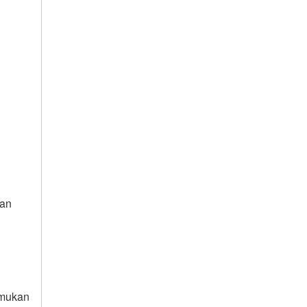
gan
emukan