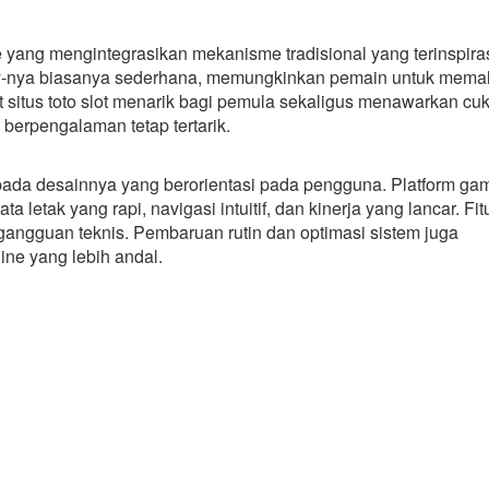
e yang mengintegrasikan mekanisme tradisional yang terinspiras
ay-nya biasanya sederhana, memungkinkan pemain untuk mem
situs toto slot menarik bagi pemula sekaligus menawarkan cu
erpengalaman tetap tertarik.
ak pada desainnya yang berorientasi pada pengguna. Platform ga
 letak yang rapi, navigasi intuitif, dan kinerja yang lancar. Fitur
angguan teknis. Pembaruan rutin dan optimasi sistem juga
ne yang lebih andal.