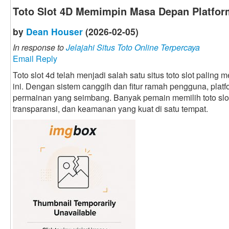
Toto Slot 4D Memimpin Masa Depan Platform
by
Dean Houser
(2026-02-05)
In response to
Jelajahi Situs Toto Online Terpercaya
Email Reply
Toto slot 4d telah menjadi salah satu situs toto slot paling
ini. Dengan sistem canggih dan fitur ramah pengguna, plat
permainan yang seimbang. Banyak pemain memilih toto sl
transparansi, dan keamanan yang kuat di satu tempat.