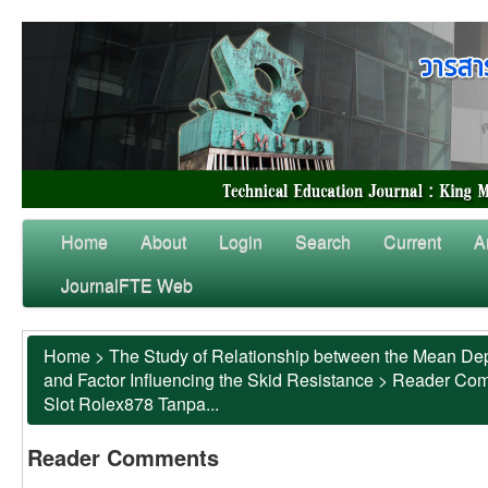
Home
About
Login
Search
Current
A
JournalFTE Web
Home
>
The Study of Relationship between the Mean Dep
and Factor Influencing the Skid Resistance
>
Reader Co
Slot Rolex878 Tanpa...
Reader Comments