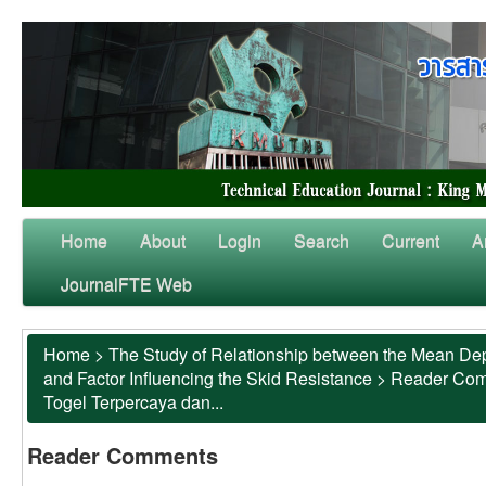
Home
About
Login
Search
Current
A
JournalFTE Web
Home
>
The Study of Relationship between the Mean Dep
and Factor Influencing the Skid Resistance
>
Reader Co
Togel Terpercaya dan...
Reader Comments