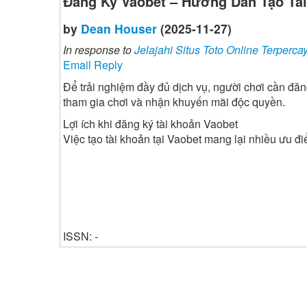
Đăng Ký Vaobet – Hướng Dẫn Tạo Tà
by
Dean Houser
(2025-11-27)
In response to
Jelajahi Situs Toto Online Terperca
Email Reply
Để trải nghiệm đầy đủ dịch vụ, người chơi cần đă
tham gia chơi và nhận khuyến mãi độc quyền.
Lợi ích khi đăng ký tài khoản Vaobet
Việc tạo tài khoản tại Vaobet mang lại nhiều ưu đi
ISSN: -