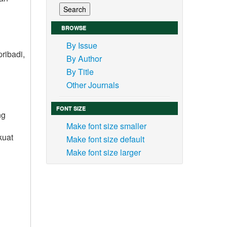
BROWSE
By Issue
ribadi,
By Author
By Title
Other Journals
FONT SIZE
ng
Make font size smaller
kuat
Make font size default
Make font size larger