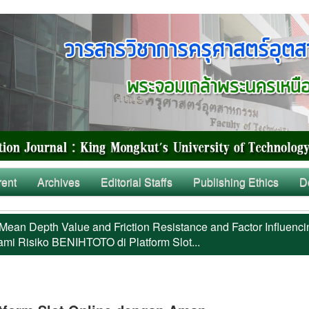
rent
Archives
Editorial Staffs
Publishing Ethics
D
Mean Depth Value and Friction Resistance and Factor Influenci
i Risiko BENIHTOTO di Platform Slot...