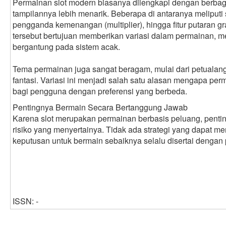
Permainan slot modern biasanya dilengkapi dengan berbag
tampilannya lebih menarik. Beberapa di antaranya meliputi
pengganda kemenangan (multiplier), hingga fitur putaran grati
tersebut bertujuan memberikan variasi dalam permainan, me
bergantung pada sistem acak.
Tema permainan juga sangat beragam, mulai dari petualanga
fantasi. Variasi ini menjadi salah satu alasan mengapa perm
bagi pengguna dengan preferensi yang berbeda.
Pentingnya Bermain Secara Bertanggung Jawab
Karena slot merupakan permainan berbasis peluang, penti
risiko yang menyertainya. Tidak ada strategi yang dapat 
keputusan untuk bermain sebaiknya selalu disertai dengan
ISSN: -