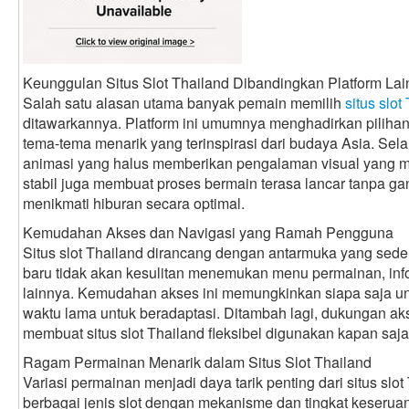
Keunggulan Situs Slot Thailand Dibandingkan Platform Lai
Salah satu alasan utama banyak pemain memilih
situs slot
ditawarkannya. Platform ini umumnya menghadirkan pilihan
tema-tema menarik yang terinspirasi dari budaya Asia. Selain
animasi yang halus memberikan pengalaman visual yang 
stabil juga membuat proses bermain terasa lancar tanpa g
menikmati hiburan secara optimal.
Kemudahan Akses dan Navigasi yang Ramah Pengguna
Situs slot Thailand dirancang dengan antarmuka yang se
baru tidak akan kesulitan menemukan menu permainan, inf
lainnya. Kemudahan akses ini memungkinkan siapa saja un
waktu lama untuk beradaptasi. Ditambah lagi, dukungan ak
membuat situs slot Thailand fleksibel digunakan kapan saja
Ragam Permainan Menarik dalam Situs Slot Thailand
Variasi permainan menjadi daya tarik penting dari situs s
berbagai jenis slot dengan mekanisme dan tingkat keseruan 