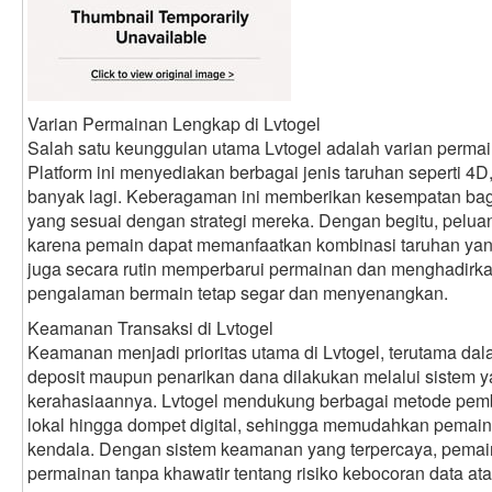
Varian Permainan Lengkap di Lvtogel
Salah satu keunggulan utama Lvtogel adalah varian permai
Platform ini menyediakan berbagai jenis taruhan seperti 4
banyak lagi. Keberagaman ini memberikan kesempatan bagi
yang sesuai dengan strategi mereka. Dengan begitu, pelua
karena pemain dapat memanfaatkan kombinasi taruhan yang
juga secara rutin memperbarui permainan dan menghadirkan 
pengalaman bermain tetap segar dan menyenangkan.
Keamanan Transaksi di Lvtogel
Keamanan menjadi prioritas utama di Lvtogel, terutama dal
deposit maupun penarikan dana dilakukan melalui sistem ya
kerahasiaannya. Lvtogel mendukung berbagai metode pemba
lokal hingga dompet digital, sehingga memudahkan pemain
kendala. Dengan sistem keamanan yang terpercaya, pemain
permainan tanpa khawatir tentang risiko kebocoran data at