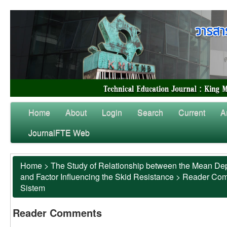
Home
About
Login
Search
Current
A
JournalFTE Web
Home
>
The Study of Relationship between the Mean Dep
and Factor Influencing the Skid Resistance
>
Reader Co
Sistem
Reader Comments