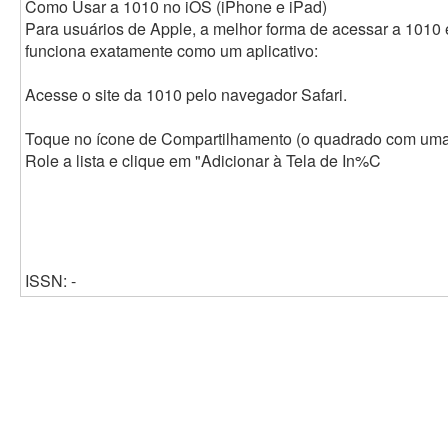
Como Usar a 1010 no iOS (iPhone e iPad)
Para usuários de Apple, a melhor forma de acessar a 1010 é
funciona exatamente como um aplicativo:
Acesse o site da 1010 pelo navegador Safari.
Toque no ícone de Compartilhamento (o quadrado com uma se
Role a lista e clique em "Adicionar à Tela de In%C
ISSN: -