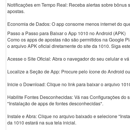
Notificações em Tempo Real: Receba alertas sobre bônus s
apostas.
Economia de Dados: O app consome menos internet do que 
Passo a Passo para Baixar o App 1010 no Android (APK)
Como os apps de apostas não são permitidos na Google Play
o arquivo APK oficial diretamente do site da 1010. Siga est
Acesse o Site Oficial: Abra o navegador do seu celular e vá p
Localize a Seção de App: Procure pelo ícone do Android ou 
Inicie o Download: Clique no link para baixar o arquivo 10
Habilite Fontes Desconhecidas: Vá nas Configurações do se
"Instalação de apps de fontes desconhecidas".
Instale e Abra: Clique no arquivo baixado e selecione "Ins
da 1010 estará na sua tela inicial.