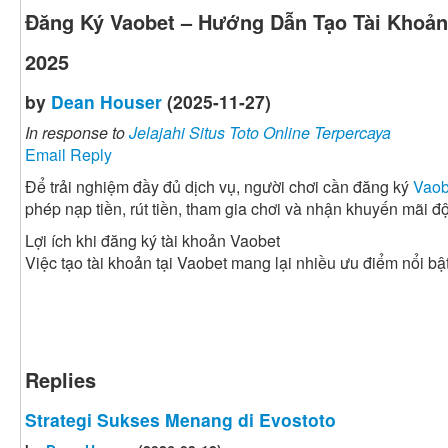
Đăng Ký Vaobet – Hướng Dẫn Tạo Tài Khoả
2025
by
Dean Houser
(2025-11-27)
In response to
Jelajahi Situs Toto Online Terpercaya
Email Reply
Để trải nghiệm đầy đủ dịch vụ, người chơi cần đăng ký
Vaob
phép nạp tiền, rút tiền, tham gia chơi và nhận khuyến mãi đ
Lợi ích khi đăng ký tài khoản Vaobet
Việc tạo tài khoản tại Vaobet mang lại nhiều ưu điểm nổi bật
Replies
Strategi Sukses Menang di Evostoto