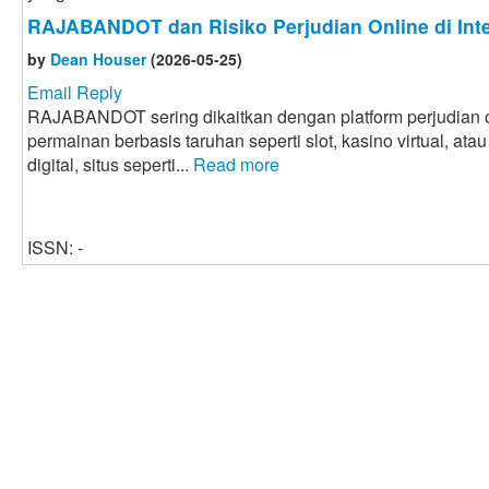
RAJABANDOT dan Risiko Perjudian Online di Int
by
Dean Houser
(2026-05-25)
Email Reply
RAJABANDOT sering dikaitkan dengan platform perjudian 
permainan berbasis taruhan seperti slot, kasino virtual, a
digital, situs seperti...
Read more
ISSN: -