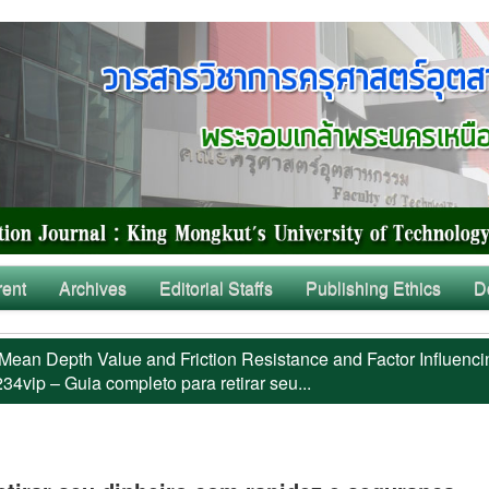
rent
Archives
Editorial Staffs
Publishing Ethics
D
Mean Depth Value and Friction Resistance and Factor Influenci
4vip – Guia completo para retirar seu...