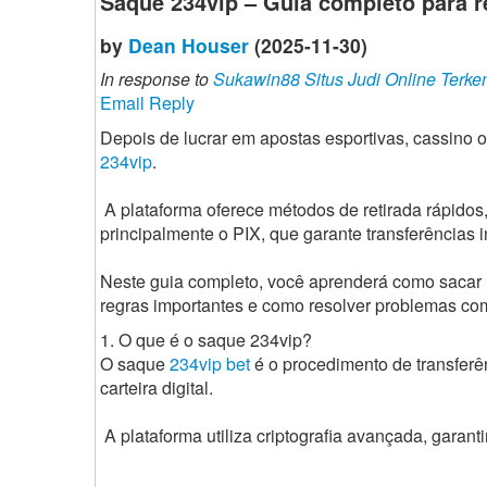
Saque 234vip – Guia completo para r
by
Dean Houser
(2025-11-30)
In response to
Sukawin88 Situs Judi Online Terk
Email Reply
Depois de lucrar em apostas esportivas, cassino
234vip
.
A plataforma oferece métodos de retirada rápidos
principalmente o PIX, que garante transferências 
Neste guia completo, você aprenderá como sacar n
regras importantes e como resolver problemas c
1. O que é o saque 234vip?
O saque
234vip bet
é o procedimento de transferê
carteira digital.
A plataforma utiliza criptografia avançada, garan