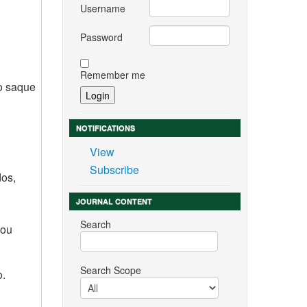
Username
Password
Remember me
o saque
NOTIFICATIONS
View
Subscribe
dos,
JOURNAL CONTENT
Search
 ou
Search Scope
o.