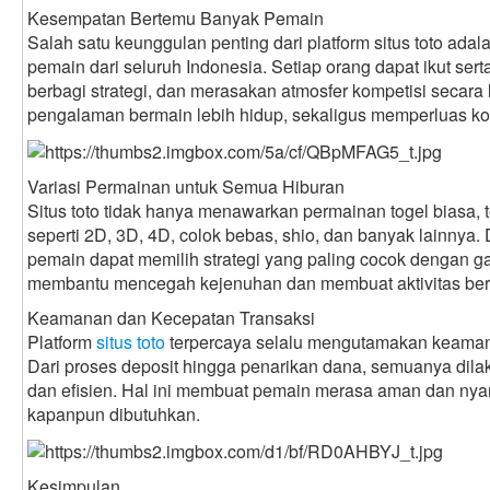
Kesempatan Bertemu Banyak Pemain
Salah satu keunggulan penting dari platform situs toto 
pemain dari seluruh Indonesia. Setiap orang dapat ikut se
berbagi strategi, dan merasakan atmosfer kompetisi secara
pengalaman bermain lebih hidup, sekaligus memperluas ko
Variasi Permainan untuk Semua Hiburan
Situs toto tidak hanya menawarkan permainan togel biasa, t
seperti 2D, 3D, 4D, colok bebas, shio, dan banyak lainnya.
pemain dapat memilih strategi yang paling cocok dengan ga
membantu mencegah kejenuhan dan membuat aktivitas be
Keamanan dan Kecepatan Transaksi
Platform
situs toto
terpercaya selalu mengutamakan keamana
Dari proses deposit hingga penarikan dana, semuanya dil
dan efisien. Hal ini membuat pemain merasa aman dan nya
kapanpun dibutuhkan.
Kesimpulan