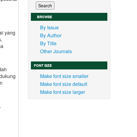
BROWSE
By Issue
si yang
By Author
,
By Title
na
Other Journals
FONT SIZE
dah
ndukung
Make font size smaller
an
Make font size default
Make font size larger
.