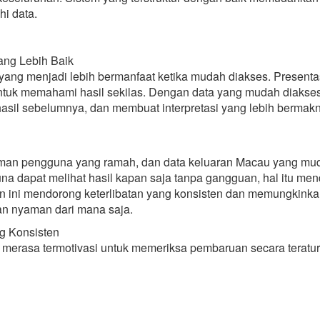
hi data.
ng Lebih Baik
ang menjadi lebih bermanfaat ketika mudah diakses. Presenta
ntuk memahami hasil sekilas. Dengan data yang mudah diakses
asil sebelumnya, dan membuat interpretasi yang lebih bermak
alaman pengguna yang ramah, dan data keluaran Macau yang mu
na dapat melihat hasil kapan saja tanpa gangguan, hal itu me
an ini mendorong keterlibatan yang konsisten dan memungkink
an nyaman dari mana saja.
g Konsisten
merasa termotivasi untuk memeriksa pembaruan secara teratur