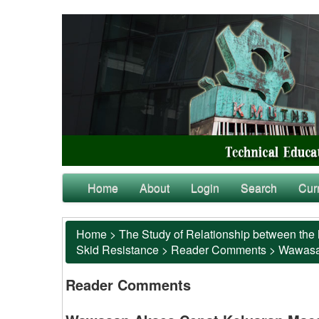
Home
About
Login
Search
Cur
Home
>
The Study of Relationship between the 
Skid Resistance
>
Reader Comments
>
Wawasa
Reader Comments