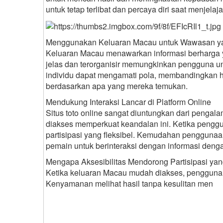
untuk tetap terlibat dan percaya diri saat menjelaja
Menggunakan Keluaran Macau untuk Wawasan ya
Keluaran Macau menawarkan informasi berharga y
jelas dan terorganisir memungkinkan pengguna u
individu dapat mengamati pola, membandingkan h
berdasarkan apa yang mereka temukan.
Mendukung Interaksi Lancar di Platform Online
Situs toto online sangat diuntungkan dari peng
diakses memperkuat keandalan ini. Ketika penggu
partisipasi yang fleksibel. Kemudahan pengguna
pemain untuk berinteraksi dengan informasi deng
Mengapa Aksesibilitas Mendorong Partisipasi yan
Ketika keluaran Macau mudah diakses, pengguna 
Kenyamanan melihat hasil tanpa kesulitan men