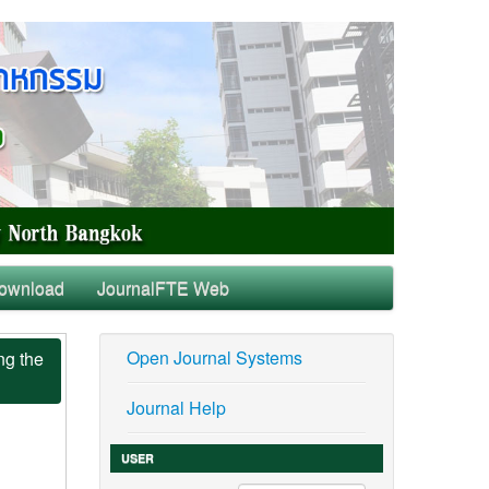
ownload
JournalFTE Web
Open Journal Systems
ng the
Journal Help
USER