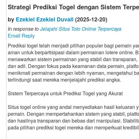
Strategi Prediksi Togel dengan Sistem Terp
by
Ezekiel Ezekiel Duvall
(2025-12-20)
In response to
Jelajahi Situs Toto Online Terpercaya
Email Reply
Prediksi togel telah menjadi pilihan populer bagi pemain y
aman untuk berpartisipasi dalam permainan lotere online. 
menawarkan sistem permainan yang stabil dan transparan,
dan adil. Dengan fokus pada keamanan data pemain, platf
menikmati permainan dengan lebih nyaman, mengetahui ba
terlindungi saat mereka menjelajahi prediksi angka.
Sistem Terpercaya untuk Prediksi Togel yang Akurat
Situs togel online yang andal menyediakan hasil keluaran 
pemain. Dengan mempertahankan sistem yang stabil, plat
dan hasilnya transparan dan bebas dari manipulasi. Stabil
pada pilihan prediksi togel mereka dan memperkuat kredibil