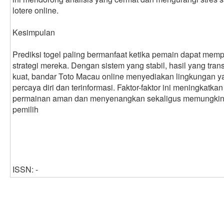
lotere online.
Kesimpulan
Prediksi togel paling bermanfaat ketika pemain dapat memp
strategi mereka. Dengan sistem yang stabil, hasil yang tr
kuat, bandar Toto Macau online menyediakan lingkungan 
percaya diri dan terinformasi. Faktor-faktor ini meningka
permainan aman dan menyenangkan sekaligus memungkinka
pemilih
ISSN: -