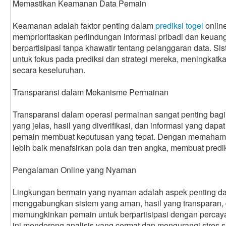
Memastikan Keamanan Data Pemain
Keamanan adalah faktor penting dalam
prediksi togel
online
memprioritaskan perlindungan informasi pribadi dan keua
berpartisipasi tanpa khawatir tentang pelanggaran data. 
untuk fokus pada prediksi dan strategi mereka, meningkatk
secara keseluruhan.
Transparansi dalam Mekanisme Permainan
Transparansi dalam operasi permainan sangat penting bagi
yang jelas, hasil yang diverifikasi, dan informasi yang da
pemain membuat keputusan yang tepat. Dengan memahami c
lebih baik menafsirkan pola dan tren angka, membuat prediksi
Pengalaman Online yang Nyaman
Lingkungan bermain yang nyaman adalah aspek penting dari 
menggabungkan sistem yang aman, hasil yang transparan, d
memungkinkan pemain untuk berpartisipasi dengan percay
ini mendorong analisis yang cermat dan mengurangi stres s