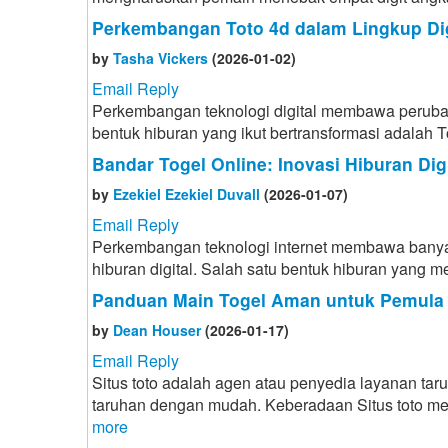
Perkembangan Toto 4d dalam Lingkup Di
by
Tasha Vickers
(2026-01-02)
Email Reply
Perkembangan teknologi digital membawa perubah
bentuk hiburan yang ikut bertransformasi adalah 
Bandar Togel Online: Inovasi Hiburan Digi
by
Ezekiel Ezekiel Duvall
(2026-01-07)
Email Reply
Perkembangan teknologi internet membawa banya
hiburan digital. Salah satu bentuk hiburan yang me
Panduan Main Togel Aman untuk Pemula
by
Dean Houser
(2026-01-17)
Email Reply
Situs toto adalah agen atau penyedia layanan 
taruhan dengan mudah. Keberadaan Situs toto m
more