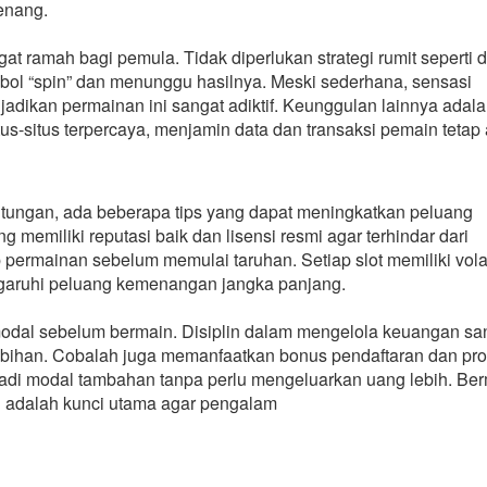
enang.
t ramah bagi pemula. Tidak diperlukan strategi rumit seperti 
bol “spin” dan menunggu hasilnya. Meski sederhana, sensasi
dikan permainan ini sangat adiktif. Keunggulan lainnya adal
s-situs terpercaya, menjamin data dan transaksi pemain teta
ntungan, ada beberapa tips yang dapat meningkatkan peluang
memiliki reputasi baik dan lisensi resmi agar terhindar dari
 permainan sebelum memulai taruhan. Setiap slot memiliki volat
garuhi peluang kemenangan jangka panjang.
modal sebelum bermain. Disiplin dalam mengelola keuangan sa
lebihan. Cobalah juga memanfaatkan bonus pendaftaran dan pr
njadi modal tambahan tanpa perlu mengeluarkan uang lebih. Be
 adalah kunci utama agar pengalam