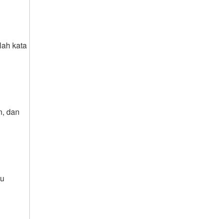
lah kata
n, dan
tu