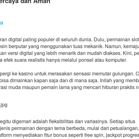
percaya dan Aman
ya
n digital paling populer di seluruh dunia. Dulu, permainan slo
mesin berputar yang menggunakan tuas mekanik. Namun, kemaj
 versi digital yang lebih menarik dan mudah diakses. Kini, p
a efek suara realistis hanya melalui ponsel atau komputer.
 pergi ke kasino untuk merasakan sensasi memutar gulungan. 
isa dimainkan kapan saja dan di mana saja. Inilah yang memb
erasi muda maupun pemain lama yang mencari hiburan praktis
 digemari adalah fleksibilitas dan variasinya. Setiap situs
is permainan dengan tema berbeda, mulai dari petualangan, 
tform menyediakan fitur bonus seperti free spin, jackpot progres