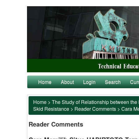
Home
About
Login
Search
Cur
Home
>
The Study of Relationship between the 
Skid Resistance
>
Reader Comments
>
Cara M
Reader Comments