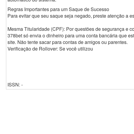
Regras Importantes para um Saque de Sucesso
Para evitar que seu saque seja negado, preste atenção a es
Mesma Titularidade (CPF): Por questões de segurança e co
378bet só envia o dinheiro para uma conta bancária que 
site. Não tente sacar para contas de amigos ou parentes.
Verificação de Rollover: Se você utilizou
ISSN: -