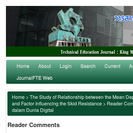
Home
About
Login
Search
Current
A
JournalFTE Web
Home
>
The Study of Relationship between the Mean Dep
and Factor Influencing the Skid Resistance
>
Reader Co
dalam Dunia Digital
Reader Comments