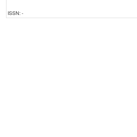
ISSN: -