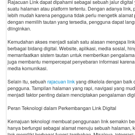
Rajacuan Link dapat dipahami sebagai sebuah jalur digit
suatu halaman atau platform tertentu. Dengan adanya link, 
lebih mudah karena pengguna tidak perlu mengetik alamat
dengan memilih tautan yang tersedia, pengguna dapat lang
diinginkan.
Kemudahan akses menjadi salah satu alasan mengapa link
berbagai bidang digital. Website, aplikasi, media sosial, h
memanfaatkan sistem tautan untuk memberikan pengalama
juga membantu mempercepat penyebaran informasi karena 
media komunikasi.
Selain itu, sebuah
rajacuan link
yang dikelola dengan baik
pengguna. Tampilan halaman yang rapi, navigasi yang mudah
menjadi faktor penting dalam menciptakan pengalaman digita
Peran Teknologi dalam Perkembangan Link Digital
Kemajuan teknologi membuat penggunaan link semakin ber
hanya berfungsi sebagai alamat menuju sebuah halaman, ki
link memiliki berbagai fungsi tambahan. Misalnya, integra