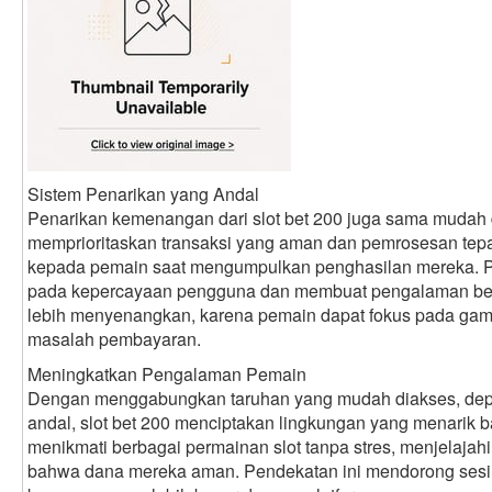
Sistem Penarikan yang Andal
Penarikan kemenangan dari slot bet 200 juga sama mudah 
memprioritaskan transaksi yang aman dan pemrosesan tep
kepada pemain saat mengumpulkan penghasilan mereka. P
pada kepercayaan pengguna dan membuat pengalaman be
lebih menyenangkan, karena pemain dapat fokus pada game
masalah pembayaran.
Meningkatkan Pengalaman Pemain
Dengan menggabungkan taruhan yang mudah diakses, depo
andal, slot bet 200 menciptakan lingkungan yang menarik 
menikmati berbagai permainan slot tanpa stres, menjelajahi
bahwa dana mereka aman. Pendekatan ini mendorong sesi 