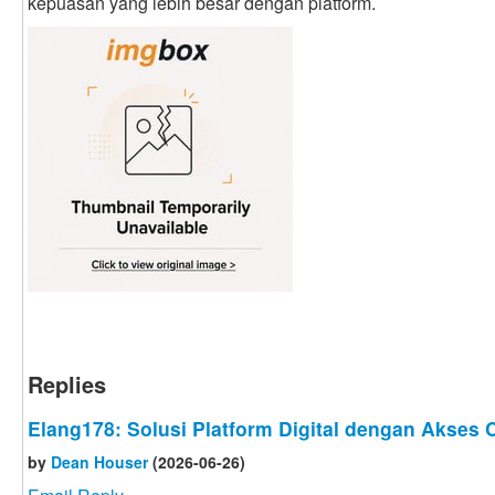
kepuasan yang lebih besar dengan platform.
Replies
Elang178: Solusi Platform Digital dengan Akses
by
Dean Houser
(2026-06-26)