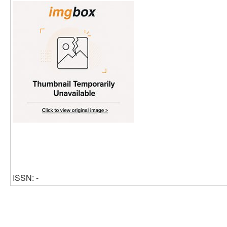
ISSN: -