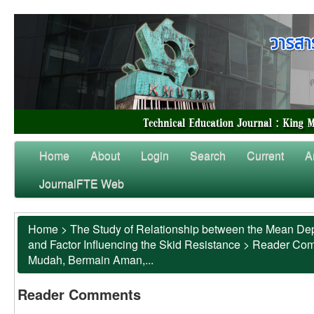
Home
About
Login
Search
Current
A
JournalFTE Web
Home
>
The Study of Relationship between the Mean Dep
and Factor Influencing the Skid Resistance
>
Reader Co
Mudah, Bermain Aman,...
Reader Comments