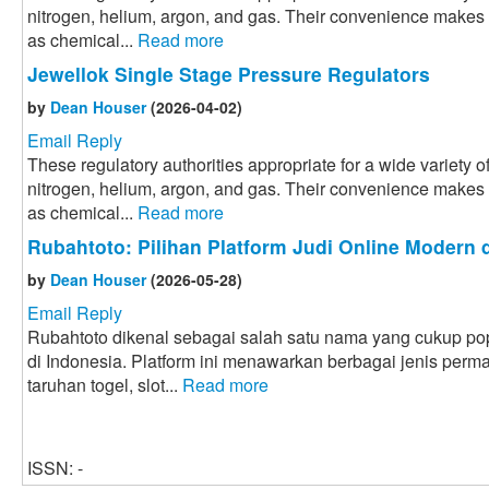
nitrogen, helium, argon, and gas. Their convenience makes 
as chemical...
Read more
Jewellok Single Stage Pressure Regulators
by
Dean Houser
(2026-04-02)
Email Reply
These regulatory authorities appropriate for a wide variety o
nitrogen, helium, argon, and gas. Their convenience makes 
as chemical...
Read more
Rubahtoto: Pilihan Platform Judi Online Modern 
by
Dean Houser
(2026-05-28)
Email Reply
Rubahtoto dikenal sebagai salah satu nama yang cukup popu
di Indonesia. Platform ini menawarkan berbagai jenis perma
taruhan togel, slot...
Read more
ISSN: -