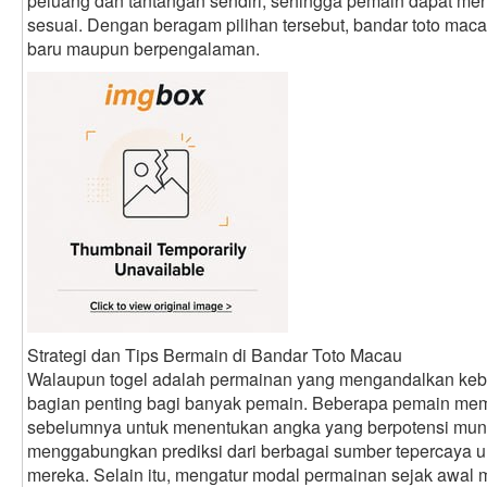
peluang dan tantangan sendiri, sehingga pemain dapat men
sesuai. Dengan beragam pilihan tersebut, bandar toto mac
baru maupun berpengalaman.
Strategi dan Tips Bermain di Bandar Toto Macau
Walaupun togel adalah permainan yang mengandalkan keber
bagian penting bagi banyak pemain. Beberapa pemain memi
sebelumnya untuk menentukan angka yang berpotensi munc
menggabungkan prediksi dari berbagai sumber tepercaya 
mereka. Selain itu, mengatur modal permainan sejak awal 