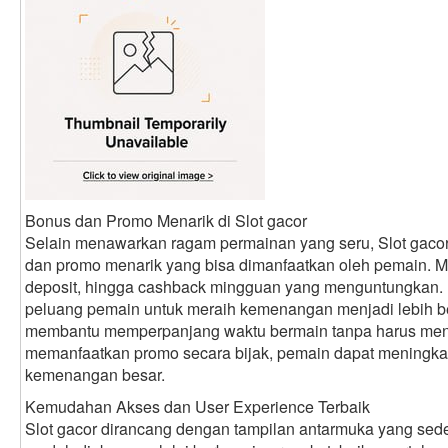
Bonus dan Promo Menarik di Slot gacor
Selain menawarkan ragam permainan yang seru, Slot gaco
dan promo menarik yang bisa dimanfaatkan oleh pemain. Mu
deposit, hingga cashback mingguan yang menguntungkan
peluang pemain untuk meraih kemenangan menjadi lebih be
membantu memperpanjang waktu bermain tanpa harus men
memanfaatkan promo secara bijak, pemain dapat meningk
kemenangan besar.
Kemudahan Akses dan User Experience Terbaik
Slot gacor dirancang dengan tampilan antarmuka yang sed