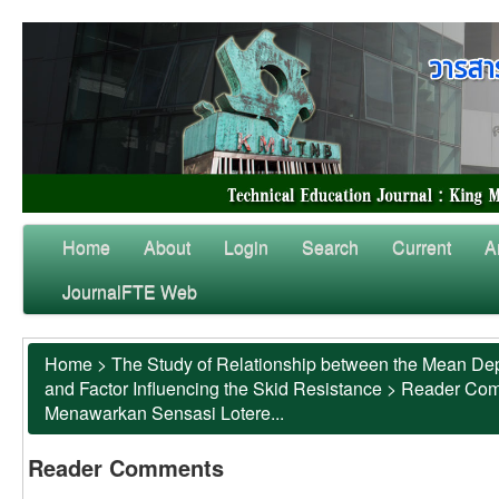
Home
About
Login
Search
Current
A
JournalFTE Web
Home
>
The Study of Relationship between the Mean Dep
and Factor Influencing the Skid Resistance
>
Reader Co
Menawarkan Sensasi Lotere...
Reader Comments