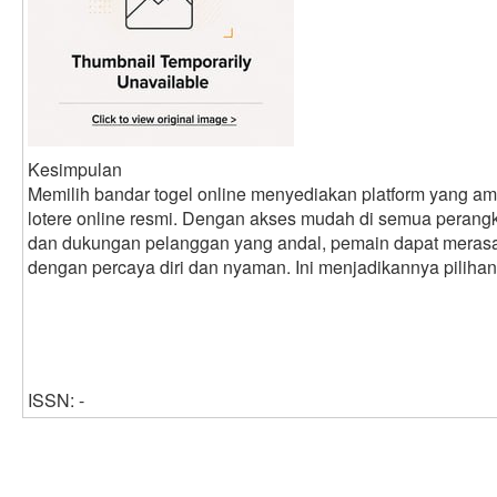
Kesimpulan
Memilih bandar togel online menyediakan platform yang am
lotere online resmi. Dengan akses mudah di semua perangk
dan dukungan pelanggan yang andal, pemain dapat merasa
dengan percaya diri dan nyaman. Ini menjadikannya pilihan
ISSN: -