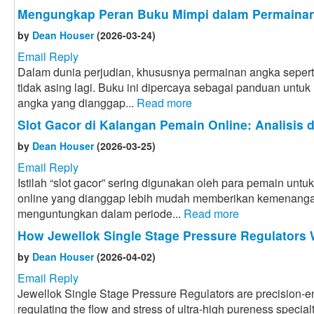
Mengungkap Peran Buku Mimpi dalam Permaina
by
Dean Houser
(2026-03-24)
Email Reply
Dalam dunia perjudian, khususnya permainan angka seperti 
tidak asing lagi. Buku ini dipercaya sebagai panduan untu
angka yang dianggap...
Read more
Slot Gacor di Kalangan Pemain Online: Analisis d
by
Dean Houser
(2026-03-25)
Email Reply
Istilah “slot gacor” sering digunakan oleh para pemain un
online yang dianggap lebih mudah memberikan kemenangan
menguntungkan dalam periode...
Read more
How Jewellok Single Stage Pressure Regulators
by
Dean Houser
(2026-04-02)
Email Reply
Jewellok Single Stage Pressure Regulators are precision-
regulating the flow and stress of ultra-high pureness special