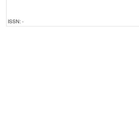
ISSN: -