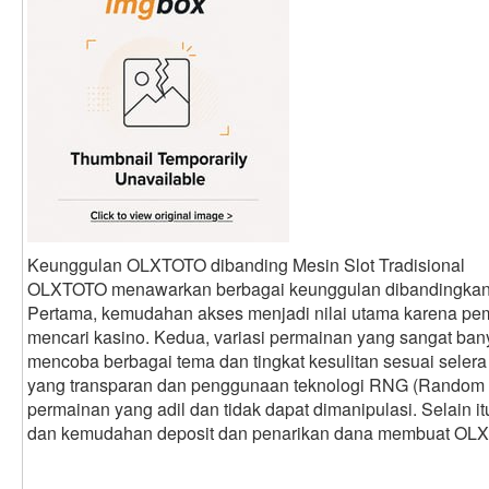
Keunggulan OLXTOTO dibanding Mesin Slot Tradisional
OLXTOTO menawarkan berbagai keunggulan dibandingkan mesi
Pertama, kemudahan akses menjadi nilai utama karena pema
mencari kasino. Kedua, variasi permainan yang sangat b
mencoba berbagai tema dan tingkat kesulitan sesuai seler
yang transparan dan penggunaan teknologi RNG (Random 
permainan yang adil dan tidak dapat dimanipulasi. Selain 
dan kemudahan deposit dan penarikan dana membuat O