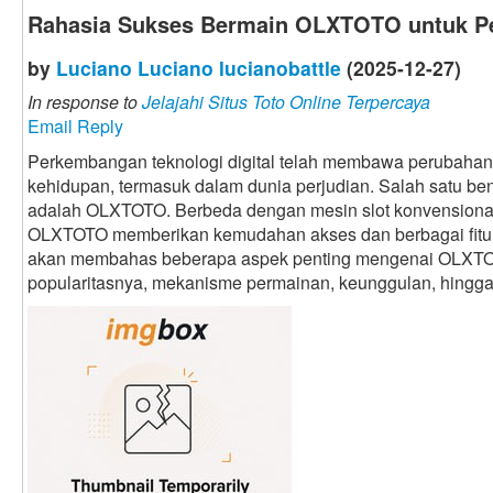
Rahasia Sukses Bermain OLXTOTO untuk P
by
Luciano Luciano lucianobattle
(2025-12-27)
In response to
Jelajahi Situs Toto Online Terpercaya
Email Reply
Perkembangan teknologi digital telah membawa perubahan
kehidupan, termasuk dalam dunia perjudian. Salah satu be
adalah OLXTOTO. Berbeda dengan mesin slot konvensional y
OLXTOTO memberikan kemudahan akses dan berbagai fitur m
akan membahas beberapa aspek penting mengenai OLXTOTO
popularitasnya, mekanisme permainan, keunggulan, hingga r