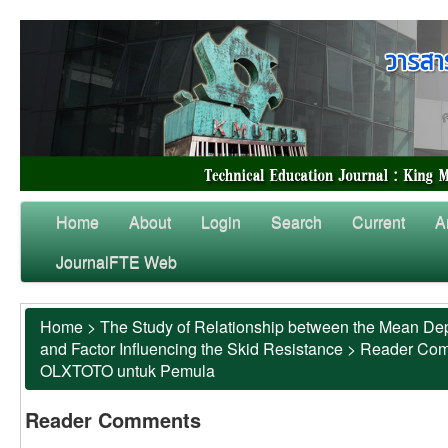
Home
About
Login
Search
Current
A
JournalFTE Web
Home
>
The Study of Relationship between the Mean Dep
and Factor Influencing the Skid Resistance
>
Reader Co
OLXTOTO untuk Pemula
Reader Comments