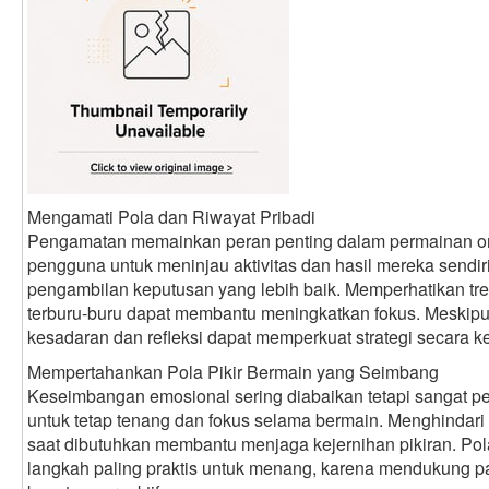
Mengamati Pola dan Riwayat Pribadi
Pengamatan memainkan peran penting dalam permainan o
pengguna untuk meninjau aktivitas dan hasil mereka sendi
pengambilan keputusan yang lebih baik. Memperhatikan tre
terburu-buru dapat membantu meningkatkan fokus. Meskipun 
kesadaran dan refleksi dapat memperkuat strategi secara k
Mempertahankan Pola Pikir Bermain yang Seimbang
Keseimbangan emosional sering diabaikan tetapi sangat p
untuk tetap tenang dan fokus selama bermain. Menghindari t
saat dibutuhkan membantu menjaga kejernihan pikiran. Pola 
langkah paling praktis untuk menang, karena mendukung pa