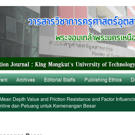
rent
Archives
Editorial Staffs
Publishing Ethics
D
Mean Depth Value and Friction Resistance and Factor Influenci
nline dan Peluang untuk Kemenangan Besar