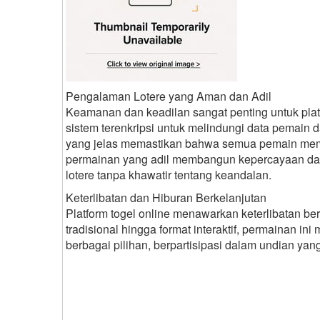
Pengalaman Lotere yang Aman dan Adil
Keamanan dan keadilan sangat penting untuk pla
sistem terenkripsi untuk melindungi data pemain 
yang jelas memastikan bahwa semua pemain mem
permainan yang adil membangun kepercayaan da
lotere tanpa khawatir tentang keandalan.
Keterlibatan dan Hiburan Berkelanjutan
Platform togel online menawarkan keterlibatan be
tradisional hingga format interaktif, permainan i
berbagai pilihan, berpartisipasi dalam undian yan