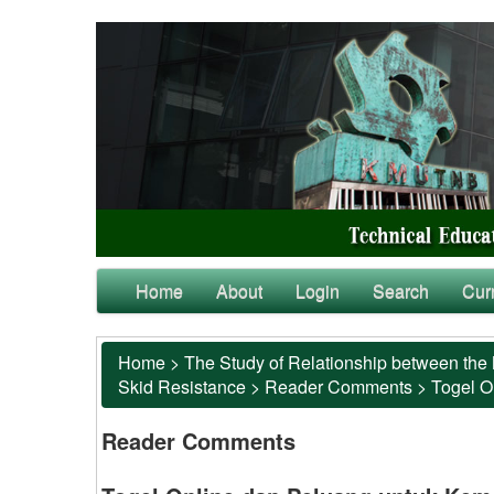
Home
About
Login
Search
Cur
Home
>
The Study of Relationship between the 
Skid Resistance
>
Reader Comments
>
Togel O
Reader Comments