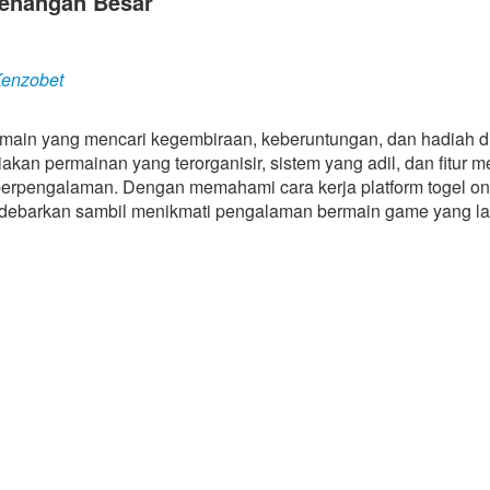
menangan Besar
Kenzobet
pemain yang mencari kegembiraan, keberuntungan, dan hadiah d
kan permainan yang terorganisir, sistem yang adil, dan fitur m
rpengalaman. Dengan memahami cara kerja platform togel onl
debarkan sambil menikmati pengalaman bermain game yang la