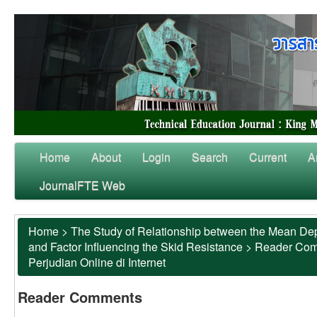
Home
About
Login
Search
Current
A
JournalFTE Web
Home
>
The Study of Relationship between the Mean Dep
and Factor Influencing the Skid Resistance
>
Reader Co
Perjudian Online di Internet
Reader Comments