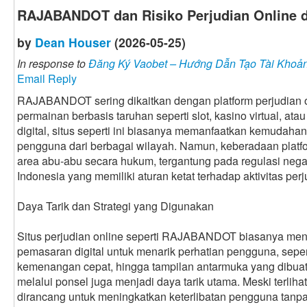
RAJABANDOT dan Risiko Perjudian Online di
by
Dean Houser
(2026-05-25)
In response to
Đăng Ký Vaobet – Hướng Dẫn Tạo Tài Khoả
Email Reply
RAJABANDOT sering dikaitkan dengan platform perjudian 
permainan berbasis taruhan seperti slot, kasino virtual, a
digital, situs seperti ini biasanya memanfaatkan kemudahan
pengguna dari berbagai wilayah. Namun, keberadaan plat
area abu-abu secara hukum, tergantung pada regulasi neg
Indonesia yang memiliki aturan ketat terhadap aktivitas perj
Daya Tarik dan Strategi yang Digunakan
Situs perjudian online seperti RAJABANDOT biasanya men
pemasaran digital untuk menarik perhatian pengguna, seper
kemenangan cepat, hingga tampilan antarmuka yang dibua
melalui ponsel juga menjadi daya tarik utama. Meski terlihat 
dirancang untuk meningkatkan keterlibatan pengguna tanp