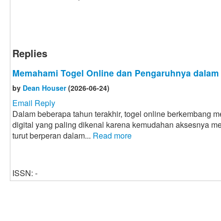
Replies
Memahami Togel Online dan Pengaruhnya dalam
by
Dean Houser
(2026-06-24)
Email Reply
Dalam beberapa tahun terakhir, togel online berkembang me
digital yang paling dikenal karena kemudahan aksesnya melal
turut berperan dalam...
Read more
ISSN: -