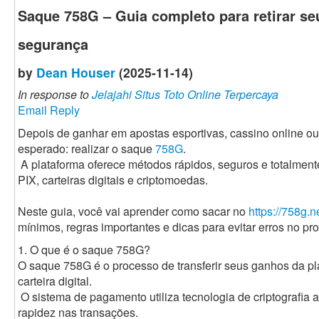
Saque 758G – Guia completo para retirar se
segurança
by
Dean Houser
(2025-11-14)
In response to
Jelajahi Situs Toto Online Terpercaya
Email Reply
Depois de ganhar em apostas esportivas, cassino online o
esperado: realizar o saque
758G
.
A plataforma oferece métodos rápidos, seguros e totalment
PIX, carteiras digitais e criptomoedas.
Neste guia, você vai aprender como sacar no
https://758g.ne
mínimos, regras importantes e dicas para evitar erros no pr
1. O que é o saque 758G?
O saque 758G é o processo de transferir seus ganhos da pl
carteira digital.
O sistema de pagamento utiliza tecnologia de criptografia a
rapidez nas transações.