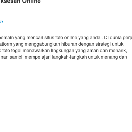
uksesan Online
ya
 pemain yang mencari situs toto online yang andal. Di dunia per
latform yang menggabungkan hiburan dengan strategi untuk
 toto togel menawarkan lingkungan yang aman dan menarik,
nan sambil mempelajari langkah-langkah untuk menang dan