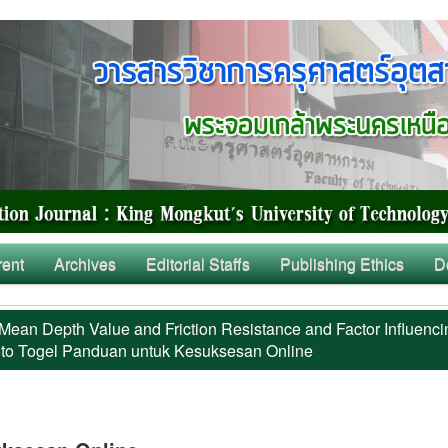
rent
Archives
Editorial Staffs
Publishing Ethics
D
Mean Depth Value and Friction Resistance and Factor Influenci
oto Togel Panduan untuk Kesuksesan Online