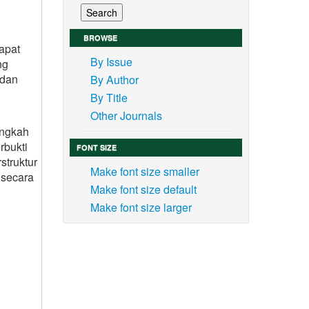
BROWSE
apat
By Issue
ng
 dan
By Author
By Title
Other Journals
angkah
rbukti
FONT SIZE
struktur
Make font size smaller
 secara
Make font size default
Make font size larger