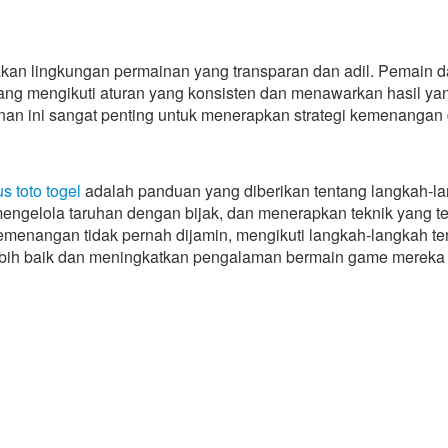
iakan lingkungan permainan yang transparan dan adil. Pemain d
g mengikuti aturan yang konsisten dan menawarkan hasil ya
an ini sangat penting untuk menerapkan strategi kemenangan
us toto togel
adalah panduan yang diberikan tentang langkah-l
engelola taruhan dengan bijak, dan menerapkan teknik yang te
enangan tidak pernah dijamin, mengikuti langkah-langkah ter
bih baik dan meningkatkan pengalaman bermain game mereka