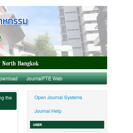
ownload
JournalFTE Web
Open Journal Systems
ng the
Journal Help
USER