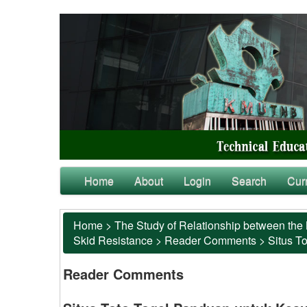
Home
About
Login
Search
Cur
Home
>
The Study of Relationship between the 
Skid Resistance
>
Reader Comments
>
Situs T
Reader Comments