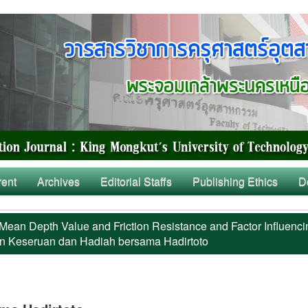
rent
Archives
Editorial Staffs
Publishing Ethics
D
Mean Depth Value and Friction Resistance and Factor Influenci
 Keseruan dan Hadiah bersama Hadirtoto