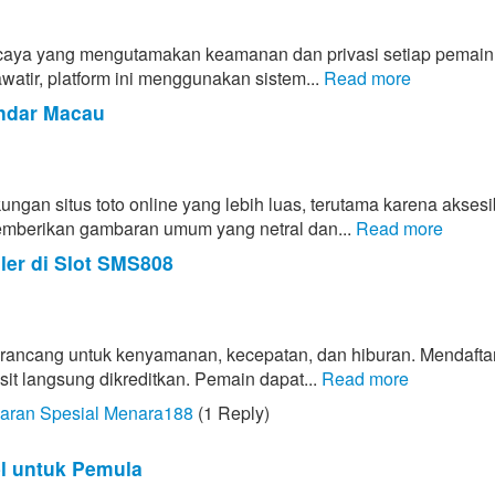
rpercaya yang mengutamakan keamanan dan privasi setiap pemain
tir, platform ini menggunakan sistem...
Read more
andar Macau
ngan situs toto online yang lebih luas, terutama karena aksesib
memberikan gambaran umum yang netral dan...
Read more
ler di Slot SMS808
rancang untuk kenyamanan, kecepatan, dan hiburan. Mendaftar 
it langsung dikreditkan. Pemain dapat...
Read more
aran Spesial Menara188
(1 Reply)
l untuk Pemula