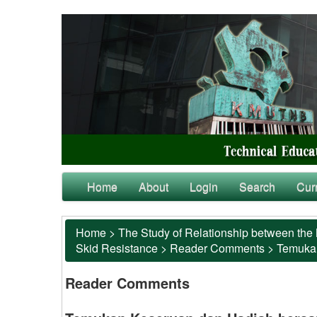
Home
About
Login
Search
Cur
Home
>
The Study of Relationship between the 
Skid Resistance
>
Reader Comments
>
Temukan
Reader Comments