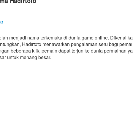
ma Hadirtoto
ya
to telah menjadi nama terkemuka di dunia game online. Dikenal k
menguntungkan, Hadirtoto menawarkan pengalaman seru bagi pema
gan beberapa klik, pemain dapat terjun ke dunia permainan y
sar untuk menang besar.