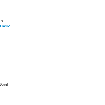
an
d more
e
 Saat