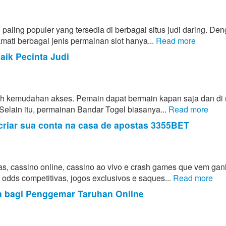
aling populer yang tersedia di berbagai situs judi daring. De
ati berbagai jenis permainan slot hanya...
Read more
aik Pecinta Judi
ah kemudahan akses. Pemain dapat bermain kapan saja dan di
 Selain itu, permainan Bandar Togel biasanya...
Read more
criar sua conta na casa de apostas 3355BET
s, cassino online, cassino ao vivo e crash games que vem ga
 odds competitivas, jogos exclusivos e saques...
Read more
a bagi Penggemar Taruhan Online