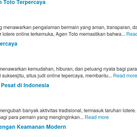
 Toto Terpercaya
yang menawarkan pengalaman bermain yang aman, transparan, d
lotere online terkemuka, Agen Toto memastikan bahwa...
Rea
percaya
, menawarkan kemudahan, hiburan, dan peluang nyata bagi para
suksesjitu, situs judi online tepercaya, membantu...
Read mor
Pesat di Indonesia
engubah banyak aktivitas tradisional, termasuk taruhan lotere.
a bagi para pemain yang menginginkan...
Read more
n dengan Keamanan Modern