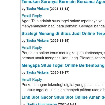
Temukan Serunya Bermain Bersama Agen
by
Tasha Vickers
(2025-11-13)
Email Reply
Agen Toto adalah situs togel online tepercaya 
menyenangkan bagi para pemain. Sebagai bandar 
Strategi Menang di Situs Judi Online Ter
by
Tasha Vickers
(2025-11-15)
Email Reply
Perjudian online terus meningkat popularitasnya
pemain untuk menghasilkan uang. Platform seperti 
Mengapa Situs Togel Online Berkembang 
by
Tasha Vickers
(2025-11-17)
Email Reply
Perkembangan teknologi digital yang pesat telah m
ini, situs togel online telah menjadi pilihan utam
Link Slot Gacor Situs Slot Online Ama
by
Dortha Hutchinson
(2025-11-21)