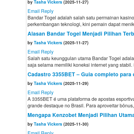
by
Tasha Vickers
(2025-11-27)
Email Reply
Bandar Togel adalah salah satu permainan kasino p
perkembangan teknologi, kini pemain dapat menikm
Alasan Bandar Togel Menjadi Pilihan Terb
by
Tasha Vickers
(2025-11-27)
Email Reply
Salah satu keunggulan utama Bandar Togel adal
saja selama memiliki koneksi internet yang stabil.
Cadastro 3355BET – Guia completo para 
by
Tasha Vickers
(2025-11-29)
Email Reply
A 3355BET é uma plataforma de apostas esportiva
grande destaque no Brasil. Para aproveitar bônus,
Mengapa Kenzobet Menjadi Pilihan Utam
by
Tasha Vickers
(2025-11-30)
Email Reply