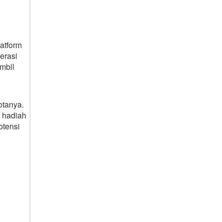
atform
erasi
mbil
otanya.
 hadiah
otensi