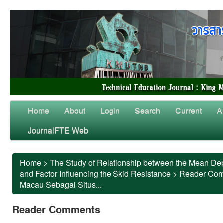
Home
About
Login
Search
Current
A
JournalFTE Web
Home
>
The Study of Relationship between the Mean Dep
and Factor Influencing the Skid Resistance
>
Reader Co
Macau Sebagai Situs...
Reader Comments