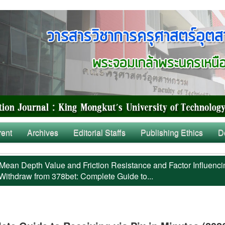
rent
Archives
Editorial Staffs
Publishing Ethics
D
Mean Depth Value and Friction Resistance and Factor Influenci
Withdraw from 378bet: Complete Guide to...