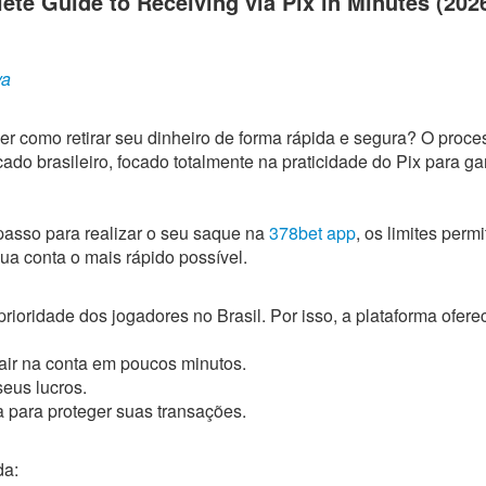
te Guide to Receiving via Pix in Minutes (202
ya
r como retirar seu dinheiro de forma rápida e segura? O proce
do brasileiro, focado totalmente na praticidade do Pix para gar
 passo para realizar o seu saque na
378bet app
, os limites permi
sua conta o mais rápido possível.
rioridade dos jogadores no Brasil. Por isso, a plataforma ofere
ir na conta em poucos minutos.
seus lucros.
a para proteger suas transações.
da: